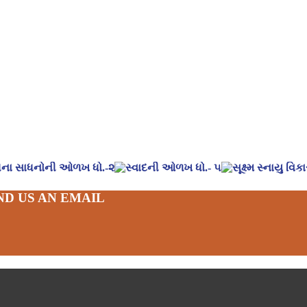
ND US AN EMAIL