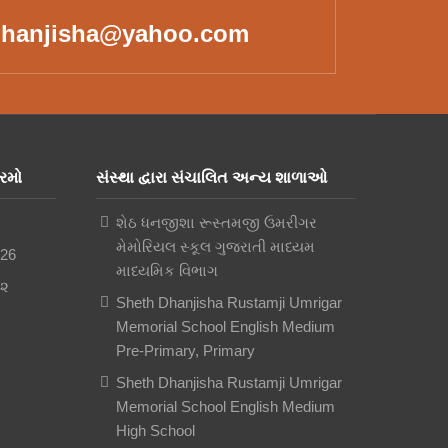
hanjisha@yahoo.com
રમો
સંસ્થા દ્વારા સંચાલિત અન્ય શાળાઓ
શેઠ ધનજીશા રૂસ્તમજી ઉમરીગર
મેમોરિયલ સ્કૂલ ગુજરાતી માધ્યમ
026
માધ્યમિક વિભાગ
-૨
Sheth Dhanjisha Rustamji Umrigar
Memorial School English Medium
Pre-Primary, Primary
Sheth Dhanjisha Rustamji Umrigar
Memorial School English Medium
High School