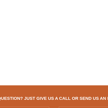
UESTION? JUST GIVE US A CALL OR SEND US AN