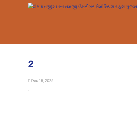
2
Dec 19, 2025