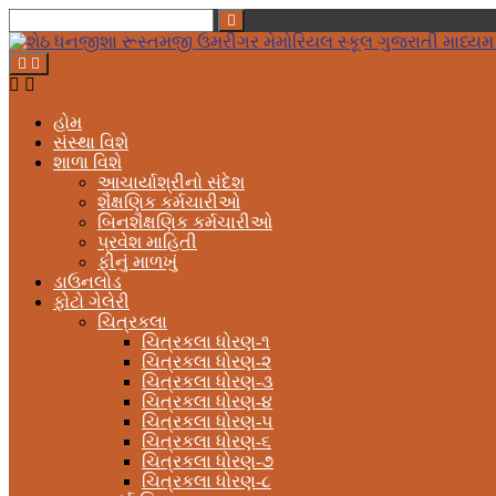
હોમ
સંસ્થા વિશે
શાળા વિશે
આચાર્યાશ્રીનો સંદેશ
શૈક્ષણિક કર્મચારીઓ
બિનશૈક્ષણિક કર્મચારીઓ
પ્રવેશ માહિતી
ફીનું માળખું
ડાઉનલોડ
ફોટો ગેલેરી
ચિત્રકલા
ચિત્રકલા ધોરણ-૧
ચિત્રકલા ધોરણ-૨
ચિત્રકલા ધોરણ-૩
ચિત્રકલા ધોરણ-૪
ચિત્રકલા ધોરણ-૫
ચિત્રકલા ધોરણ-૬
ચિત્રકલા ધોરણ-૭
ચિત્રકલા ધોરણ-૮